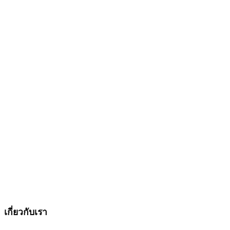
SILOM JEWELRY
ร้านจิวเวลรี่อันดับ 1 พร้อมบริการ
แบบครบวงจร มาที่เรา ที่เดียว จบ
เรื่องงานจิวเวลรี่
เกี่ยวกับเรา