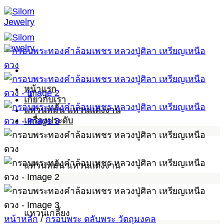
ข้าม
ไป
ยัง
เนื้อหา
หน้าแรก
เกี่ยวกับเรา
แหวนหมั้น แหวนแต่งงาน
เครื่องประดับ
แหวนหมั้น แหวนแต่งงาน
แหวนเกลี้ยง
หน้าหลัก
/
กรอบพระ ตลับพระ วัตถุมงคล