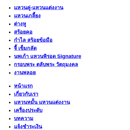
แหวนคู่-แหวนแต่งงาน
แหวนเกลี้ยง
ต่างหู
สร้อยคอ
กำไล สร้อยข้อมือ
จี้ เข็มกลัด
นพเก้า แหวนพิรอด Signature
กรอบพระ ตลับพระ วัตถุมงคล
งานพลอย
หน้าแรก
เกี่ยวกับเรา
แหวนหมั้น แหวนแต่งงาน
เครื่องประดับ
บทความ
แจ้งชำระเงิน