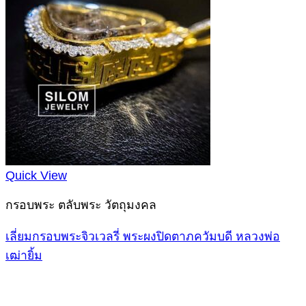
Quick View
กรอบพระ ตลับพระ วัตถุมงคล
เลี่ยมกรอบพระจิวเวลรี่ พระผงปิดตาภควัมบดี หลวงพ่อ
เฒ่ายิ้ม