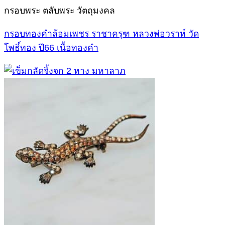
กรอบพระ ตลับพระ วัตถุมงคล
กรอบทองคำล้อมเพชร ราชาครุฑ หลวงพ่อวราห์ วัด
โพธิ์ทอง ปี66 เนื้อทองคำ