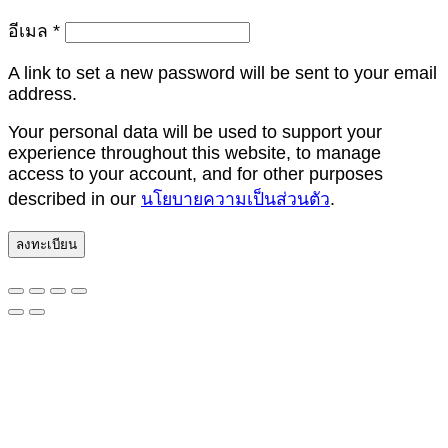
ต้องการ
อีเมล
*
A link to set a new password will be sent to your email
address.
Your personal data will be used to support your
experience throughout this website, to manage
access to your account, and for other purposes
described in our
นโยบายความเป็นส่วนตัว
.
ลงทะเบียน