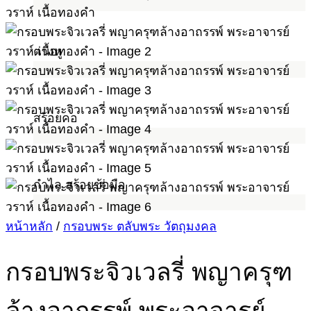
ต่างหู
สร้อยคอ
กำไล สร้อยข้อมือ
หน้าหลัก
/
กรอบพระ ตลับพระ วัตถุมงคล
กรอบพระจิวเวลรี่ พญาครุฑ
ล้างอาถรรพ์ พระอาจารย์