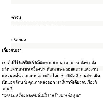
SILOM JEWELRY
ต่างหู
ร้านจิวเวลรี่อันดับ 1 พร้อมบริการ
แบบครบวงจร มาที่เรา ที่เดียว จบ
เรื่องงานจิวเวลรี่
สร้อยคอ
เกี่ยวกับเรา
กำไล สร้อยข้อมือ
เราคือ โรงงานรับทำและขายจิวเวอรี่สามารถสั่งทำ สั่ง
ผลิตแหวนเพชรเครื่องประดับเพชร-พลอยแหวนแต่งงาน
แหวนหมั้น ออกแบบและผลิตโดย ช่างฝีมือดี งานปราณีต
เป็นเอกลักษณ์ คุณภาพส่งออก มาที่เราทีเดียวจบเรื่องจิ
วเวลรี่
"เพราะเครื่องประดับชิ้นนี้เราสร้างมาเพื่อคุณ"