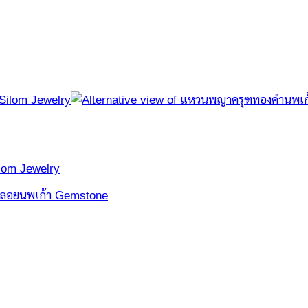
lom Jewelry