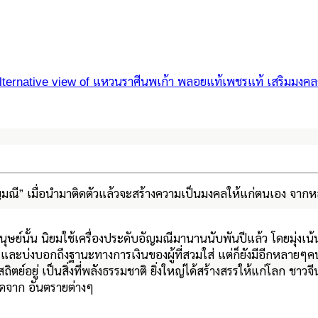
อัญมณี” เมื่อนำมาติดตัวแล้วจะสร้างความเป็นมงคลให้แก่ตนเอง จากห
มนุษย์นั้น นิยมใช้เครื่องประดับอัญมณีมานานนับพันปีแล้ว โดยมุ่งเน้น
 และบ่งบอกถึงฐานะทางการเงินของผู้ที่สวมใส่ แต่ก็ยังมีอีกหลายๆคน
สถิตย์อยู่ เป็นสิ่งที่พลังธรรมชาติ ยิ่งใหญ่ได้สร้างสรรให้แก่โลก ชา
าดจาก อันตรายต่างๆ