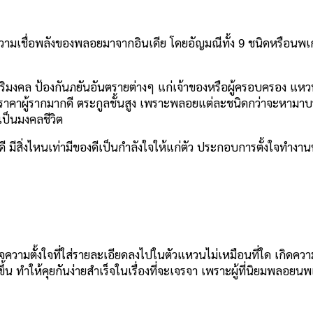
ความเชื่อพลังของพลอยมาจากอินเดีย โดยอัญมณีทั้ง 9 ชนิดหรือนพ
มงคล ป้องกันภยันอันตรายต่างๆ แก่เจ้าของหรือผู้ครอบครอง แหวนแ
รติ มีราคาผู้รากมากดี ตระกูลชั้นสูง เพราะพลอยแต่ละชนิดกว่าจะห
ัวเป็นมงคลชีวิต
จะดี มีสิ่งไหนเท่ามีของดีเป็นกำลังใจให้แก่ตัว ประกอบการตั้งใจทำงาน
ความตั้งใจที่ใส่รายละเอียดลงไปในตัวแหวนไม่เหมือนที่ใด เกิดความ
มากขึ้น ทำให้คุยกันง่ายสำเร็จในเรื่องที่จะเจรจา เพราะผู้ที่นิยมพ