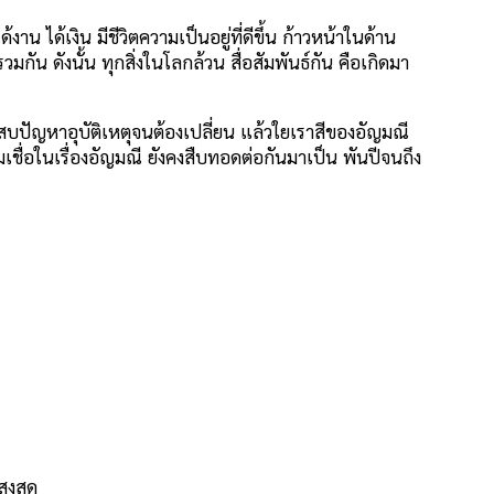
งาน ได้เงิน มีชีวิตความเป็นอยู่ที่ดีขึ้น ก้าวหน้าในด้าน
กัน ดังนั้น ทุกสิ่งในโลกล้วน สื่อสัมพันธ์กัน คือเกิดมา
นประสบปัญหาอุบัติเหตุจนต้องเปลี่ยน แล้วใยเราสีของอัญมณี
เชื่อในเรื่องอัญมณี ยังคงสืบทอดต่อกันมาเป็น พันปีจนถึง
สูงสุด