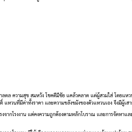
าลดล ความสุข สมหวัง โชคดีมีชัย แคล้วคลาด แด่ผู้สวมใส่ โดยแหวน
กดิ์ แหวนที่มีค่าทั้งราคา และความขลังขมังของตัวแหวนเอง จึงมีผู้
ตรงจากโรงงาน แต่คงความถูกต้องตามหลักโบราณ และการจัดหาและเร