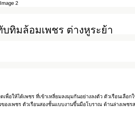
ทับทิมล้อมเพชร ต่างหูระย้า
เพื่อให้ได้เพชร ที่เข้าเหลี่ยมลงมุมกันอย่างลงตัว ตัวเรือนเลือ
ขาวของเพชร ตัวเรือนสองชั้นแบบงานขึ้นมือโบราณ ด้านล่างเพช