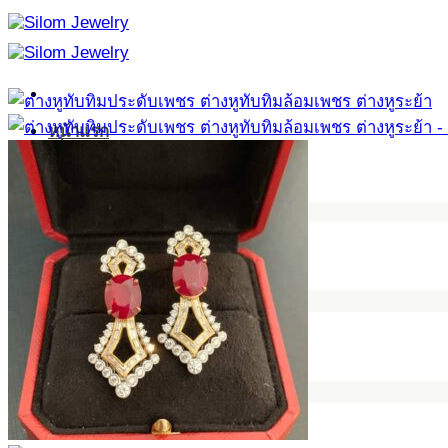
ข้าม
ไป
ยัง
เนื้อหา
หน้าแรก
เกี่ยวกับเรา
แหวนหมั้น แหวนแต่งงาน
เครื่องประดับ
แหวนหมั้น แหวนแต่งงาน
แหวนเกลี้ยง