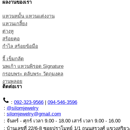
ผลงานของเรา
แหวนหมั้น แหวนแต่งงาน
แหวนเกลี้ยง
ต่างหู
สร้อยคอ
กำไล สร้อยข้อมือ
จี้ เข็มกลัด
นพเก้า แหวนพิรอด Signature
กรอบพระ ตลับพระ วัตถุมงคล
งานพลอย
ติดต่อเรา
:
092-323-9566
|
094-546-3596
:
@silomjewelry
:
silomjewelry@gmail.com
: จันทร์ - ศุกร์ เวลา 9.00 - 18.00 เสาร์ เวลา 9.00 - 16.00
: บ้านเลขที่ 22/6-8 ซอยปราโมทย์ 1/1 ถนนสุรวงศ์ แขวงสุริ