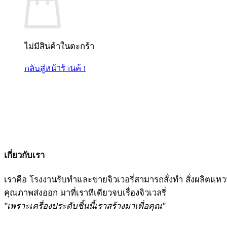
ไม่มีสินค้าในตะกร้า
SILOM JEWELRY
กลับสู่หน้าร้านค้า
ร้านจิวเวลรี่อันดับ 1 พร้อมบริกา
เรา ที่เดียว จบเรื่องงานจิวเวลรี่
เกี่ยวกับเรา
เราคือ โรงงานรับทำและขายจิวเวอรี่สามารถสั่งทำ สั่งผลิต
คุณภาพส่งออก มาที่เราทีเดียวจบเรื่องจิวเวลรี่
"เพราะเครื่องประดับชิ้นนี้เราสร้างมาเพื่อคุณ"