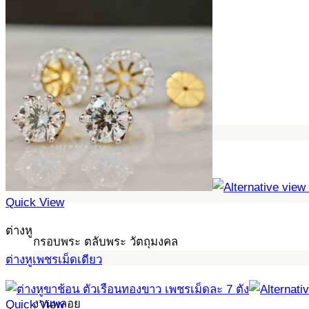
จี้ เข็มกลัด
นพเก้า แหวนพิรอดนพเก้า Signature
Quick View
ต่างหู
กรอบพระ ตลับพระ วัตถุมงคล
ต่างหูเพชรเม็ดเดียว
งานพลอย
Quick View