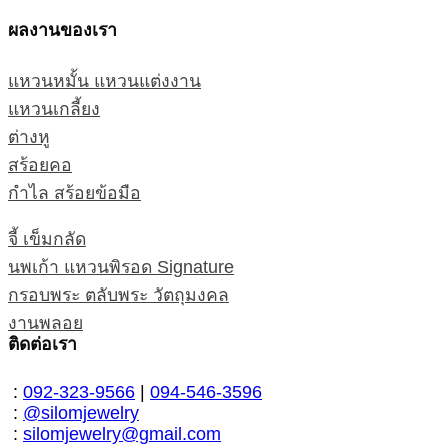
ผลงานของเรา
แหวนหมั้น แหวนแต่งงาน
แหวนเกลี้ยง
ต่างหู
สร้อยคอ
กำไล สร้อยข้อมือ
จี้ เข็มกลัด
นพเก้า แหวนพิรอด Signature
กรอบพระ ตลับพระ วัตถุมงคล
งานพลอย
ติดต่อเรา
:
092-323-9566
|
094-546-3596
:
@silomjewelry
:
silomjewelry@gmail.com