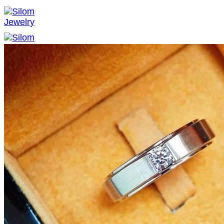
ข้าม
ไป
ยัง
เนื้อหา
หน้าแรก
เกี่ยวกับเรา
แหวนหมั้น แหวนแต่งงาน
เครื่องประดับ
แหวนหมั้น แหวนแต่งงาน
แหวนเกลี้ยง