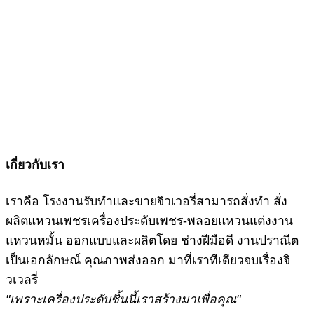
SILOM JEWELRY
ร้านจิวเวลรี่อันดับ 1 พร้อมบริการ
แบบครบวงจร มาที่เรา ที่เดียว จบ
เรื่องงานจิวเวลรี่
เกี่ยวกับเรา
เราคือ โรงงานรับทำและขายจิวเวอรี่สามารถสั่งทำ สั่ง
ผลิตแหวนเพชรเครื่องประดับเพชร-พลอยแหวนแต่งงาน
แหวนหมั้น ออกแบบและผลิตโดย ช่างฝีมือดี งานปราณีต
เป็นเอกลักษณ์ คุณภาพส่งออก มาที่เราทีเดียวจบเรื่องจิ
วเวลรี่
"เพราะเครื่องประดับชิ้นนี้เราสร้างมาเพื่อคุณ"