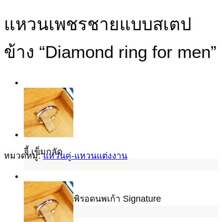
แหวนเพชรชายแบบสเตป
ข้าง “Diamond ring for men”
จี้ เข็มกลัด
หมวดหมู่:
แหวนคู่-แหวนแต่งงาน
นพเก้า แหวนพิรอดนพเก้า Signature