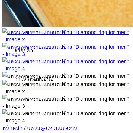
ต่างหู
สร้อยคอ
กำไล สร้อยข้อมือ
หน้าหลัก
/
แหวนคู่-แหวนแต่งงาน